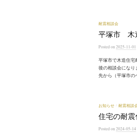
耐震相談会
平塚市 木
Posted
on
2025-11-01
平塚市で木造住宅
後の相談会になり
先から（平塚市のペ
/
お知らせ
耐震相談
住宅の耐震
Posted
on
2024-05-14