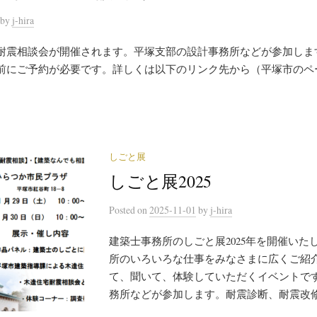
by
j-hira
耐震相談会が開催されます。平塚支部の設計事務所などが参加しま
前にご予約が必要です。詳しくは以下のリンク先から（平塚市のペ
しごと展
しごと展2025
Posted
on
2025-11-01
by
j-hira
建築士事務所のしごと展2025年を開催いた
所のいろいろな仕事をみなさまに広くご紹
て、聞いて、体験していただくイベントで
務所などが参加します。耐震診断、耐震改修設