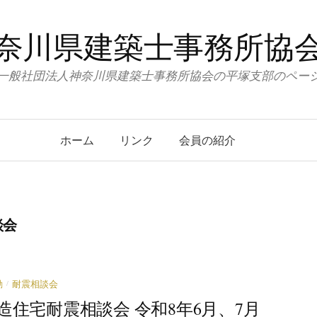
奈川県建築士事務所協
一般社団法人神奈川県建築士事務所協会の平塚支部のペー
ホーム
リンク
会員の紹介
談会
/
動
耐震相談会
造住宅耐震相談会 令和8年6月、7月