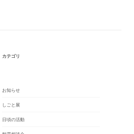
カテゴリ
お知らせ
しごと展
日頃の活動
耐震相談会