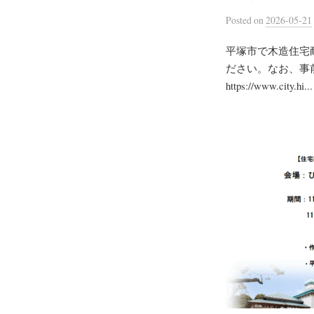
Posted
on
2026-05-21
平塚市で木造住宅
ださい。なお、事
https://www.city.hi...