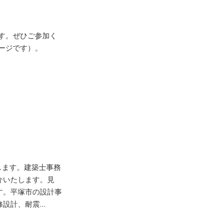
す。ぜひご参加く
ージです）。
します。建築士事務
介いたします。見
す。平塚市の設計事
計、耐震...