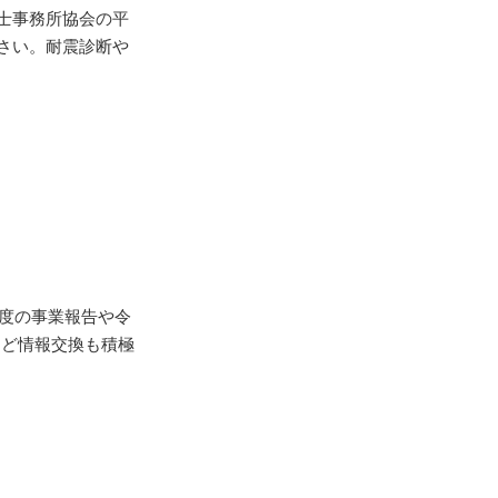
士事務所協会の平
さい。耐震診断や
年度の事業報告や令
など情報交換も積極